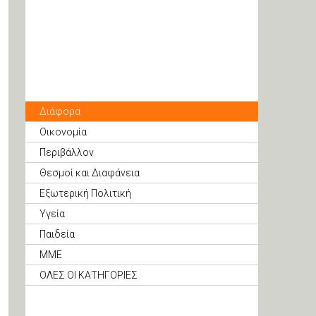
Διάφορα
Οικονομία
Περιβάλλον
Θεσμοί και Διαφάνεια
Εξωτερική Πολιτική
Υγεία
Παιδεία
ΜΜΕ
ΟΛΕΣ ΟΙ ΚΑΤΗΓΟΡΙΕΣ