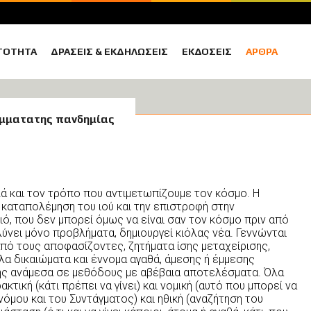
ΤΟΤΗΤΑ
ΔΡΑΣΕΙΣ
& ΕΚΔΗΛΩΣΕΙΣ
ΕΚΔΟΣΕΙΣ
ΑΡΘΡΑ
ήμματατης πανδημίας
ά και τον τρόπο που αντιμετωπίζουμε τον κόσμο. Η
 καταπολέμηση του ιού και την επιστροφή στην
ιό, που δεν μπορεί όμως να είναι σαν τον κόσμο πριν από
λύνει μόνο προβλήματα, δημιουργεί κιόλας νέα. Γεννώνται
από τους αποφασίζοντες, ζητήματα ίσης μεταχείρισης,
λα δικαιώματα και έννομα αγαθά, άμεσης ή έμμεσης
σης ανάμεσα σε μεθόδους με αβέβαια αποτελέσματα. Όλα
κτική (κάτι πρέπει να γίνει) και νομική (αυτό που μπορεί να
 νόμου και του Συντάγματος) και ηθική (αναζήτηση του