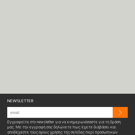
NEWSLETTER
Εγγραφείτε στο newsletter για να ενημερωνόσαστε για τη δράση
μας. Με την εγγραφή σας δηλώνετε πως έχετε διαβάσει και
αποδέχεστε τους όρους χρήσης της σελίδας περί προσωπικών