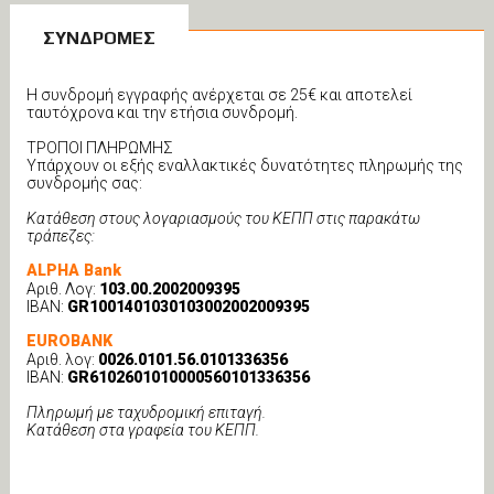
ΣΥΝΔΡΟΜΕΣ
Η συνδρομή εγγραφής ανέρχεται σε 25€ και αποτελεί
ταυτόχρονα και την ετήσια συνδρομή.
ΤΡΟΠΟΙ ΠΛΗΡΩΜΗΣ
Υπάρχουν οι εξής εναλλακτικές δυνατότητες πληρωμής της
συνδρομής σας:
Κατάθεση στους λογαριασμούς του ΚΕΠΠ στις παρακάτω
τράπεζες:
ALPHA Bank
Αριθ. Λογ:
103.00.2002009395
ΙΒΑΝ:
GR1001401030103002002009395
EUROBANK
Αριθ. λογ:
0026.0101.56.0101336356
IBAN:
GR6102601010000560101336356
Πληρωμή με ταχυδρομική επιταγή.
Κατάθεση στα γραφεία του ΚΕΠΠ.