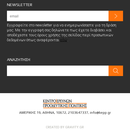
NEWSLETTER
Εγγραφείτε στο newsletter για να ενημερωνόσαστε για τη δράση
μας. Με την εγγραφή σας δηλώνετε πως έχετε διαβάσει και
αποδέχεστε τους όρους χρήσης της σελίδας περί προσωπικών
δεδομένων όπως αναφέρονται
εδώ
.
ΑΝΑΖΗΤΗΣΗ
ΑΜΕΡΙΚΗΣ 19, ΑΘΗΝΑ, 10672,
2103647337
,
info@kepp.gr
CREATED BY GRAVITY.GR