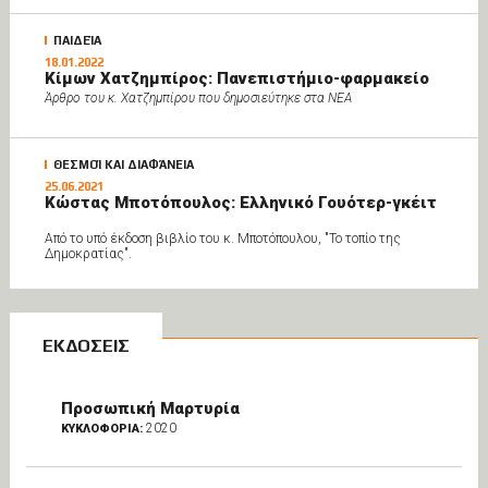
ΠΑΙΔΕΊΑ
18.01.2022
Κίμων Χατζημπίρος: Πανεπιστήμιο-φαρμακείο
Άρθρο του κ. Χατζημπίρου που δημοσιεύτηκε στα ΝΕΑ
ΘΕΣΜΟΊ ΚΑΙ ΔΙΑΦΆΝΕΙΑ
25.06.2021
Κώστας Μποτόπουλος: Ελληνικό Γουότερ-γκέιτ
Από το υπό έκδοση βιβλίο του κ. Μποτόπουλου, "Το τοπίο της
Δημοκρατίας".
ΕΚΔΟΣΕΙΣ
Προσωπική Μαρτυρία
2020
ΚΥΚΛΟΦΟΡΙΑ: