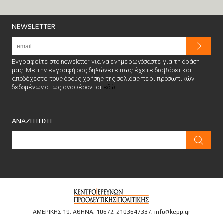
NEWSLETTER
Εγγραφείτε στο newsletter για να ενημερωνόσαστε για τη δράση
μας. Με την εγγραφή σας δηλώνετε πως έχετε διαβάσει και
αποδέχεστε τους όρους χρήσης της σελίδας περί προσωπικών
δεδομένων όπως αναφέρονται
εδώ
.
ΑΝΑΖΗΤΗΣΗ
ΑΜΕΡΙΚΗΣ 19, ΑΘΗΝΑ, 10672,
2103647337
,
info@kepp.gr