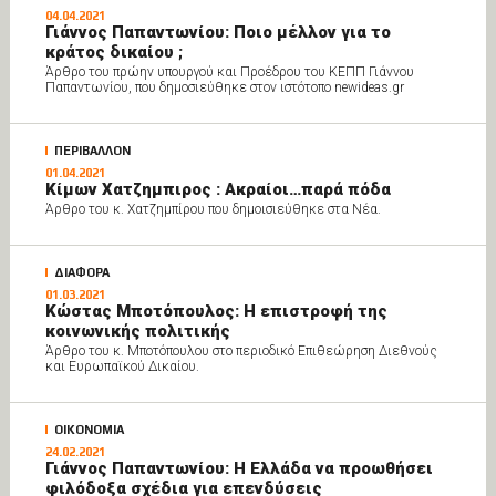
04.04.2021
Γιάννος Παπαντωνίου: Ποιο μέλλον για το
κράτος δικαίου ;
Άρθρο του πρώην υπουργού και Προέδρου του ΚΕΠΠ Γιάννου
Παπαντωνίου, που δημοσιεύθηκε στον ιστότοπο newideas.gr
ΠΕΡΙΒΑΛΛΟΝ
01.04.2021
Κίμων Χατζημπιρος : Ακραίοι…παρά πόδα
Άρθρο του κ. Χατζημπίρου που δημοισιεύθηκε στα Νέα.
ΔΙΑΦΟΡΑ
01.03.2021
Κώστας Μποτόπουλος: Η επιστροφή της
κοινωνικής πολιτικής
Άρθρο του κ. Μποτόπουλου στο περιοδικό Επιθεώρηση Διεθνούς
και Ευρωπαϊκού Δικαίου.
ΟΙΚΟΝΟΜΙΑ
24.02.2021
Γιάννος Παπαντωνίου: Η Ελλάδα να προωθήσει
φιλόδοξα σχέδια για επενδύσεις