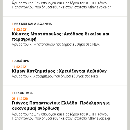
Άρθρο του πρώην υπουργού και Προέδρου του ΚΕΠΠ Γιάννου
Παπαντωνίου, που δημοσιεύθηκε στον ιστότοπο AthensVoice.gr
ΘΕΣΜΟΙ ΚΑΙ ΔΙΑΦΑΝΕΙΑ
13.02.2021
Κώστας Μποτόπουλος: Απόδοση δικαίου και
παραγραφή
Άρθρο του κ. Μποτόπουλου που δημοσιεύθηκε στα ΝΕΑ.
ΔΙΑΦΟΡΑ
11.02.2021
Κίμων Χατζημπίρος : Χρειάζονται Λεβιάθαν
Άρθρο του κ. Χατζημπίρου που δημοσιεύθηκε στα Νέα.
ΟΙΚΟΝΟΜΙΑ
26.11.2020
Γιάννος Παπαντωνίου: Ελλάδα- Πρόκληση για
οικονομική ανόρθωση
Άρθρο του πρώην υπουργού και Προέδρου του ΚΕΠΠ Γιάννου
Παπαντωνίου, που δημοσιεύθηκε στον ιστότοπο Athensvoice.gr