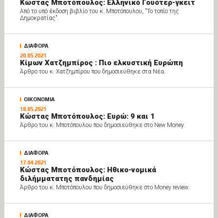
Κώστας Μποτόπουλος: Ελληνικό Γουότερ-γκέιτ
Από το υπό έκδοση βιβλίο του κ. Μποτόπουλου, "Το τοπίο της
Δημοκρατίας".
ΔΙΑΦΟΡΑ
20.05.2021
Κίμων Χατζημπίρος : Πιο ελκυστική Ευρώπη
Άρθρο του κ. Χατζημπίρου που δημοσιεύθηκε στα Νέα.
ΟΙΚΟΝΟΜΙΑ
18.05.2021
Κώστας Μποτόπουλος: Ευρώ: 9 και 1
Άρθρο του κ. Μποτόπουλου που δημοσιεύθηκε στο New Money.
ΔΙΑΦΟΡΑ
17.04.2021
Κώστας Μποτόπουλος: Ηθικο-νομικά
διλήμματατης πανδημίας
Άρθρο του κ. Μποτόπουλου που δημοσιεύθηκε στο Money review.
ΔΙΑΦΟΡΑ