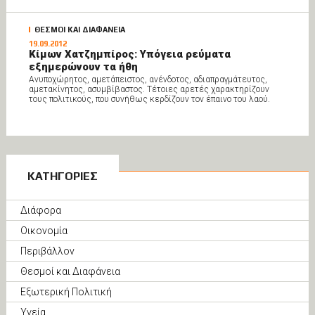
ΘΕΣΜΟΙ ΚΑΙ ΔΙΑΦΑΝΕΙΑ
19.09.2012
Κίμων Χατζημπίρος: Υπόγεια ρεύματα
εξημερώνουν τα ήθη
Ανυποχώρητος, αμετάπειστος, ανένδοτος, αδιαπραγμάτευτος,
αμετακίνητος, ασυμβίβαστος. Τέτοιες αρετές χαρακτηρίζουν
τους πολιτικούς, που συνήθως κερδίζουν τον έπαινο του λαού.
ΚΑΤΗΓΟΡΙΕΣ
Διάφορα
Οικονομία
Περιβάλλον
Θεσμοί και Διαφάνεια
Εξωτερική Πολιτική
Υγεία